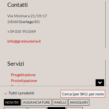
Contatti
Via Molinara 21/19/17
24060
Gorlago
BG
+39 035 951049
info@grminuterie.it
Servizi
Progettazione
Prototipazione
Produzione
Finiture
← Tutti i prodotti
Magazzino
NOVITA'
AGGANCIATURE
ANELLI
ANGOLARI