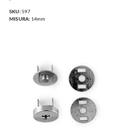
SKU:
597
MISURA:
14mm