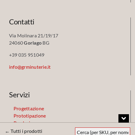
Contatti
Via Molinara 21/19/17
24060
Gorlago
BG
+39 035 951049
info@grminuterie.it
Servizi
Progettazione
Prototipazione
Produzione
Finiture
← Tutti i prodotti